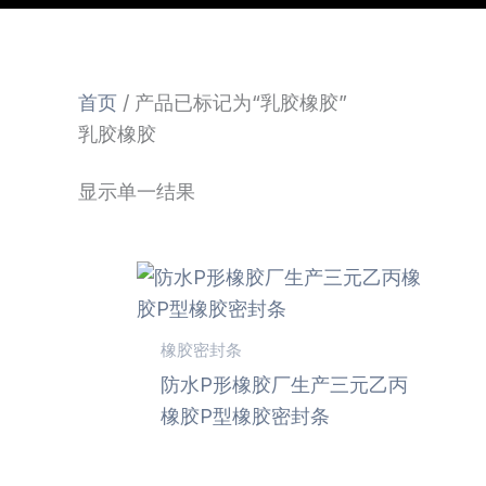
首页
/ 产品已标记为“乳胶橡胶”
乳胶橡胶
显示单一结果
橡胶密封条
防水P形橡胶厂生产三元乙丙
橡胶P型橡胶密封条