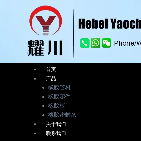
跳
至
内
容
首页
产品
橡胶管材
橡胶零件
橡胶板
橡胶密封条
关于我们
联系我们