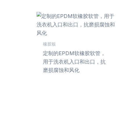
橡胶板
定制的EPDM软橡胶软管，
用于洗衣机入口和出口，抗
磨损腐蚀和风化