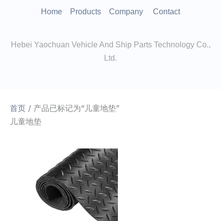
跳
Home
Products
Company
Contact
至
内
Hebei Yaochuan Vehicle And Ship Parts Technology Co.,
容
Ltd.
首页
/ 产品已标记为“儿童地垫”
儿童地垫