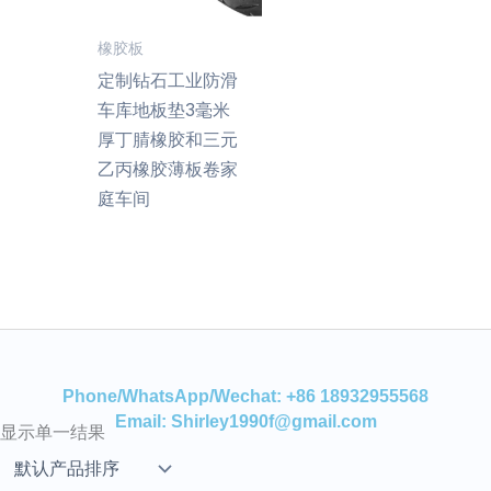
橡胶板
定制钻石工业防滑
车库地板垫3毫米
厚丁腈橡胶和三元
乙丙橡胶薄板卷家
庭车间
Phone/WhatsApp/Wechat: +86 18932955568
Email: Shirley1990f@gmail.com
显示单一结果