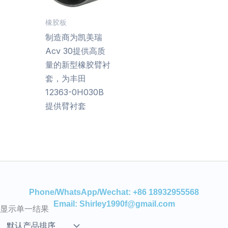
橡胶板
制造商为凯美瑞
Acv 30提供高质
量的新型橡胶臂衬
套，为丰田
12363-0H030B
提供臂衬套
Phone/WhatsApp/Wechat: +86 18932955568
Email: Shirley1990f@gmail.com
显示单一结果