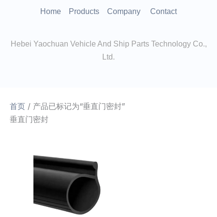
跳
Home
Products
Company
Contact
至
内
Hebei Yaochuan Vehicle And Ship Parts Technology Co.,
容
Ltd.
首页
/ 产品已标记为“垂直门密封”
垂直门密封