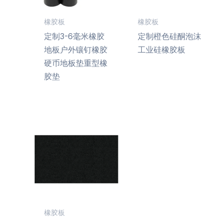
橡胶板
橡胶板
定制3-6毫米橡胶
定制橙色硅酮泡沫
地板户外镶钉橡胶
工业硅橡胶板
硬币地板垫重型橡
胶垫
橡胶板