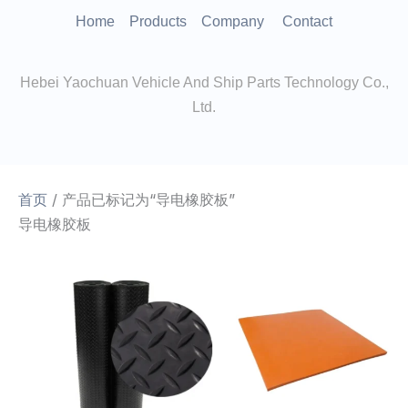
跳
Home
Products
Company
Contact
至
内
Hebei Yaochuan Vehicle And Ship Parts Technology Co.,
容
Ltd.
首页
/ 产品已标记为“导电橡胶板”
导电橡胶板