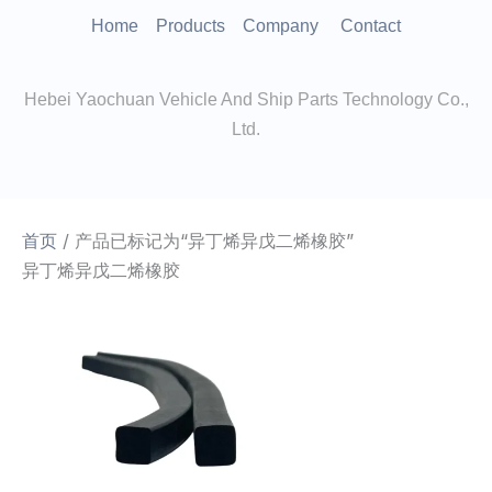
跳
Home
Products
Company
Contact
至
内
Hebei Yaochuan Vehicle And Ship Parts Technology Co.,
容
Ltd.
首页
/ 产品已标记为“异丁烯异戊二烯橡胶”
异丁烯异戊二烯橡胶