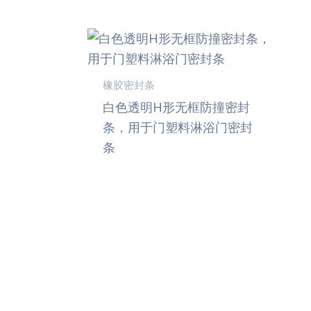
橡胶密封条
白色透明H形无框防撞密封
条，用于门塑料淋浴门密封
条