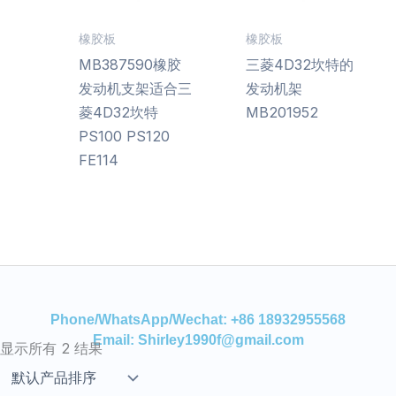
橡胶板
橡胶板
MB387590橡胶
三菱4D32坎特的
发动机支架适合三
发动机架
菱4D32坎特
MB201952
PS100 PS120
FE114
Phone/WhatsApp/Wechat: +86 18932955568
Email: Shirley1990f@gmail.com
显示所有 2 结果