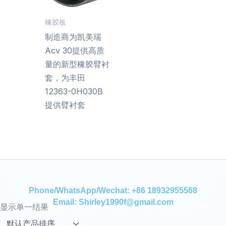
橡胶板
制造商为凯美瑞
Acv 30提供高质
量的新型橡胶臂衬
套，为丰田
12363-0H030B
提供臂衬套
Phone/WhatsApp/Wechat: +86 18932955568
Email: Shirley1990f@gmail.com
显示单一结果