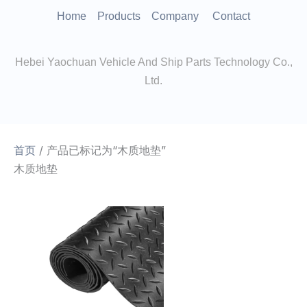
跳
Home
Products
Company
Contact
至
内
Hebei Yaochuan Vehicle And Ship Parts Technology Co.,
容
Ltd.
首页
/ 产品已标记为“木质地垫”
木质地垫