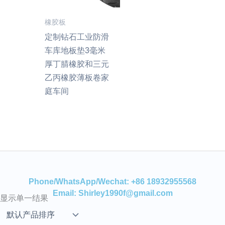
橡胶板
定制钻石工业防滑
车库地板垫3毫米
厚丁腈橡胶和三元
乙丙橡胶薄板卷家
庭车间
Phone/WhatsApp/Wechat: +86 18932955568
Email: Shirley1990f@gmail.com
显示单一结果