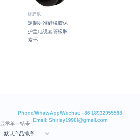
橡胶板
定制标准硅橡胶保
护盖电缆套管橡胶
索环
Phone/WhatsApp/Wechat: +86 18932955568
Email: Shirley1990f@gmail.com
显示单一结果