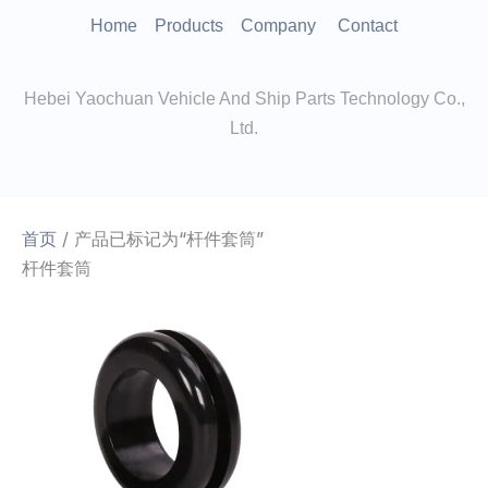
跳
Home
Products
Company
Contact
至
内
Hebei Yaochuan Vehicle And Ship Parts Technology Co.,
容
Ltd.
首页
/ 产品已标记为“杆件套筒”
杆件套筒