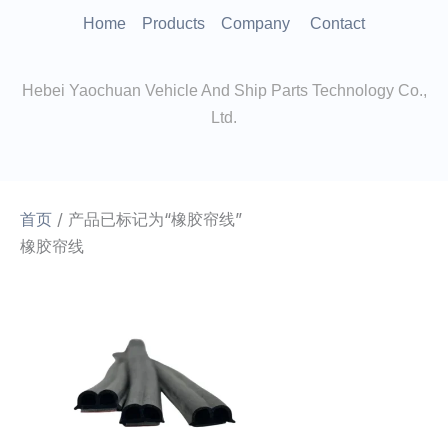
跳
Home
Products
Company
Contact
至
内
Hebei Yaochuan Vehicle And Ship Parts Technology Co.,
容
Ltd.
首页
/ 产品已标记为“橡胶帘线”
橡胶帘线