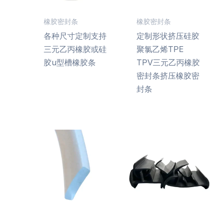
橡胶密封条
橡胶密封条
各种尺寸定制支持
定制形状挤压硅胶
三元乙丙橡胶或硅
聚氯乙烯TPE
胶u型槽橡胶条
TPV三元乙丙橡胶
密封条挤压橡胶密
封条