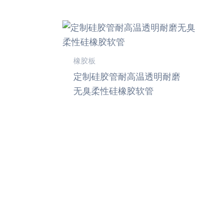
橡胶板
定制硅胶管耐高温透明耐磨
无臭柔性硅橡胶软管