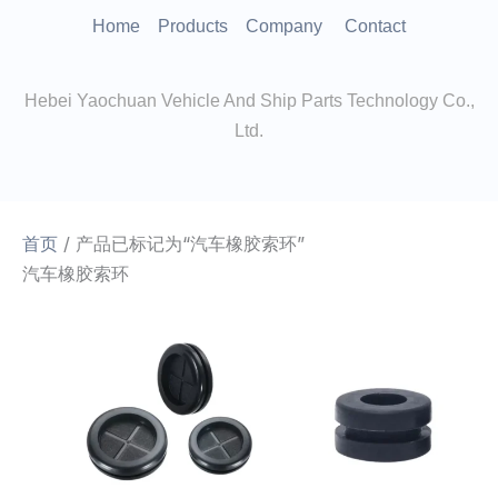
跳
Home
Products
Company
Contact
至
内
Hebei Yaochuan Vehicle And Ship Parts Technology Co.,
容
Ltd.
首页
/ 产品已标记为“汽车橡胶索环”
汽车橡胶索环