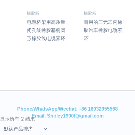
橡胶板
橡胶板
电缆桥架用高质量
耐用的三元乙丙橡
闭孔线橡胶塞椭圆
胶汽车橡胶电缆索
形橡胶线电缆索环
环
Phone/WhatsApp/Wechat: +86 18932955568
Email: Shirley1990f@gmail.com
显示所有 2 结果