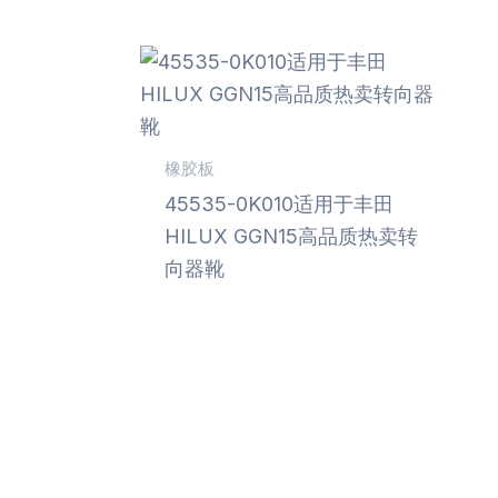
橡胶板
45535-0K010适用于丰田
HILUX GGN15高品质热卖转
向器靴