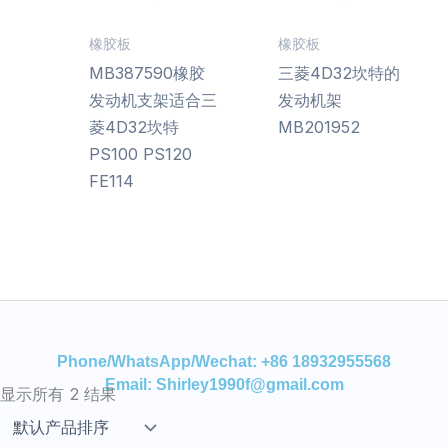
橡胶板
橡胶板
MB387590橡胶
三菱4D32坎特的
发动机支架适合三
发动机架
菱4D32坎特
MB201952
PS100 PS120
FE114
Phone/WhatsApp/Wechat: +86 18932955568
Email: Shirley1990f@gmail.com
显示所有 2 结果