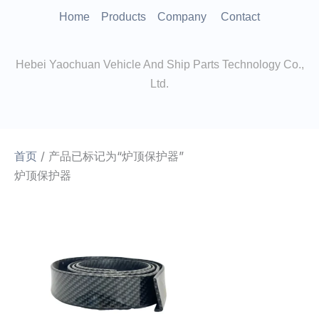
跳
Home
Products
Company
Contact
至
内
Hebei Yaochuan Vehicle And Ship Parts Technology Co.,
容
Ltd.
首页
/ 产品已标记为“炉顶保护器”
炉顶保护器