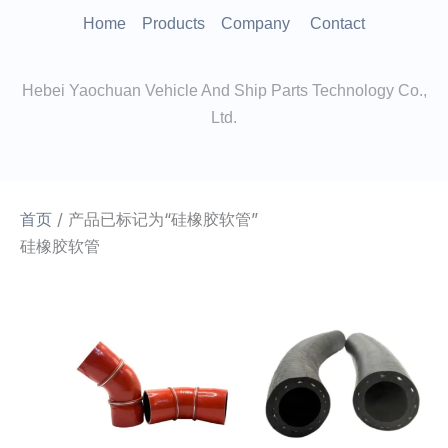
跳
Home
Products
Company
Contact
至
内
Hebei Yaochuan Vehicle And Ship Parts Technology Co.,
容
Ltd.
首页
/ 产品已标记为“硅橡胶软管”
硅橡胶软管