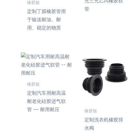
元三元乙丙橡胶软
橡胶板
管
定制丁腈橡胶管用
于输送耐油、耐
用、稳定的物质
橡胶板
定制汽车用耐高温
耐老化硅胶进气软
管 — 耐用耐压
橡胶板
定制洗衣机橡胶排
水阀