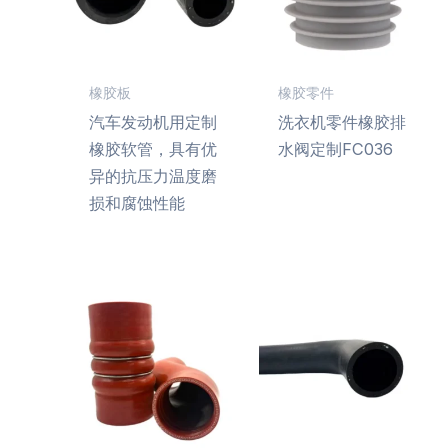
橡胶板
橡胶零件
汽车发动机用定制
洗衣机零件橡胶排
橡胶软管，具有优
水阀定制FC036
异的抗压力温度磨
损和腐蚀性能