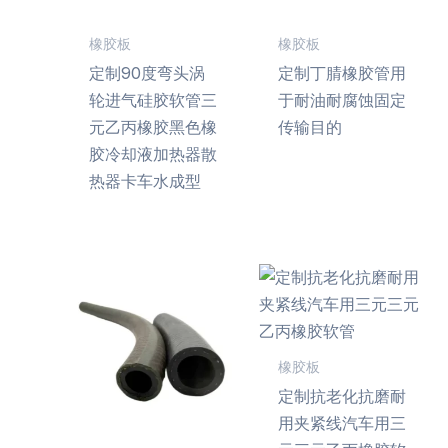
橡胶板
橡胶板
定制90度弯头涡
定制丁腈橡胶管用
轮进气硅胶软管三
于耐油耐腐蚀固定
元乙丙橡胶黑色橡
传输目的
胶冷却液加热器散
热器卡车水成型
橡胶板
定制抗老化抗磨耐
用夹紧线汽车用三