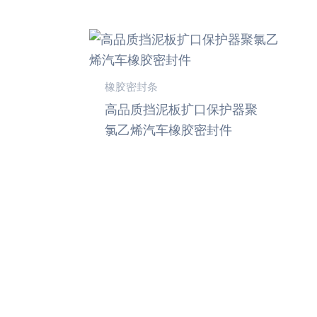
橡胶密封条
高品质挡泥板扩口保护器聚
氯乙烯汽车橡胶密封件