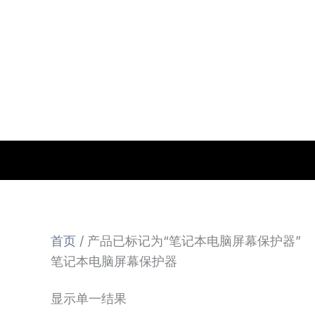
跳
至
内
容
首页
/ 产品已标记为“笔记本电脑屏幕保护器”
笔记本电脑屏幕保护器
显示单一结果