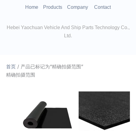
跳
Home
Products
Company
Contact
至
内
Hebei Yaochuan Vehicle And Ship Parts Technology Co.,
容
Ltd.
首页
/ 产品已标记为“精确拍摄范围”
精确拍摄范围