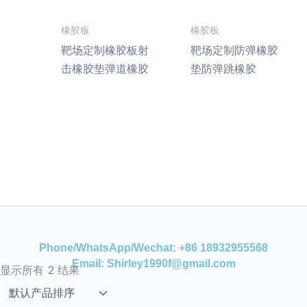
橡胶板
橡胶板
靶场定制橡胶板射
靶场定制防弹橡胶
击橡胶垫弹道橡胶
垫防弹跳橡胶
Phone/WhatsApp/Wechat: +86 18932955568
Email: Shirley1990f@gmail.com
显示所有 2 结果