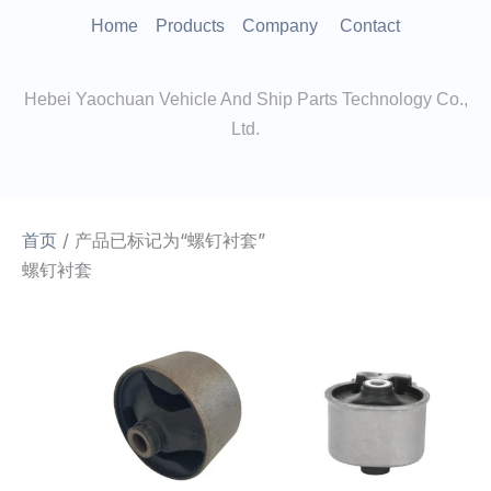
跳
Home
Products
Company
Contact
至
内
Hebei Yaochuan Vehicle And Ship Parts Technology Co.,
容
Ltd.
首页
/ 产品已标记为“螺钉衬套”
螺钉衬套