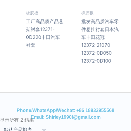
橡胶板
橡胶板
工厂高品质产品悬
批发高品质汽车零
架衬套12371-
件悬挂衬套日本汽
0D220丰田汽车
车丰田花冠
衬套
12372-21070
12372-0D050
12372-0D100
Phone/WhatsApp/Wechat: +86 18932955568
Email: Shirley1990f@gmail.com
显示所有 2 结果