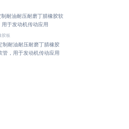
橡胶板
定制耐油耐压耐磨丁腈橡胶
软管，用于发动机传动应用