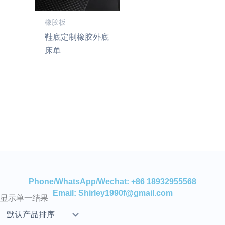
橡胶板
鞋底定制橡胶外底
床单
Phone/WhatsApp/Wechat: +86 18932955568
Email: Shirley1990f@gmail.com
显示单一结果