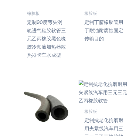
橡胶板
橡胶板
定制90度弯头涡
定制丁腈橡胶管用
轮进气硅胶软管三
于耐油耐腐蚀固定
元乙丙橡胶黑色橡
传输目的
胶冷却液加热器散
热器卡车水成型
橡胶板
定制抗老化抗磨耐
用夹紧线汽车用三