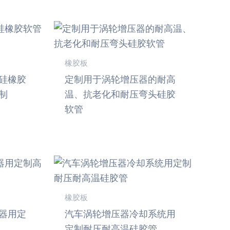
橡胶板
硅橡胶
定制用于涡轮增压器的耐高
制
温、抗老化和耐压弯头硅胶
软管
橡胶板
器用定
汽车涡轮增压器冷却系统用
定制耐压耐高温硅胶管