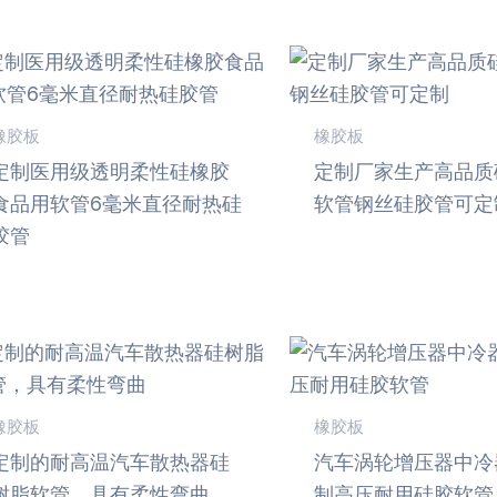
橡胶板
橡胶板
定制医用级透明柔性硅橡胶
定制厂家生产高品质
食品用软管6毫米直径耐热硅
软管钢丝硅胶管可定
胶管
橡胶板
橡胶板
定制的耐高温汽车散热器硅
汽车涡轮增压器中冷
树脂软管，具有柔性弯曲
制高压耐用硅胶软管