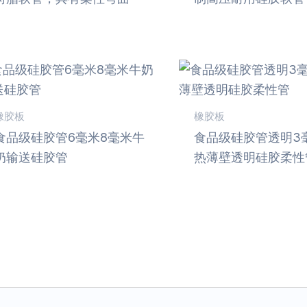
橡胶板
橡胶板
食品级硅胶管6毫米8毫米牛
食品级硅胶管透明3
奶输送硅胶管
热薄壁透明硅胶柔性