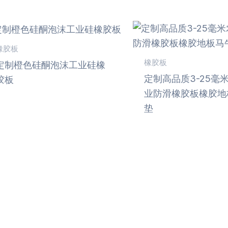
橡胶板
橡胶板
定制橙色硅酮泡沫工业硅橡
定制高品质3-25毫
胶板
业防滑橡胶板橡胶地
垫