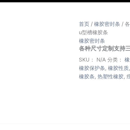
首页
/
橡胶密封条
/ 
u型槽橡胶条
橡胶密封条
各种尺寸定制支持
SKU：
N/A
分类：
橡
橡胶保护条
,
橡胶性质
橡胶条
,
热塑性橡胶
,