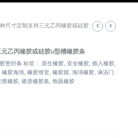
各种尺寸定制支持三元乙丙橡胶或硅胶
三元乙丙橡胶或硅胶u型槽橡胶条
胶密封条
标签：
原生橡胶
,
安全橡胶
,
插入橡胶
,
,
橡胶海绵
,
橡胶维管
,
橡胶腈
,
海绵橡胶
,
淋浴门
疙瘩橡胶
,
硬质橡胶条
,
饰面橡胶