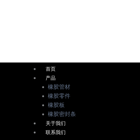
跳
至
内
容
首页
产品
橡胶管材
橡胶零件
橡胶板
橡胶密封条
关于我们
联系我们