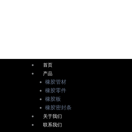
跳
至
内
容
首页
产品
橡胶管材
橡胶零件
橡胶板
橡胶密封条
关于我们
联系我们