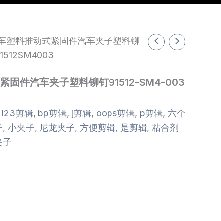
4汽车塑料推动式紧固件汽车夹子塑料铆
91512SM4003
紧固件汽车夹子塑料铆钉91512-SM4-003
：
123剪辑
,
bp剪辑
,
j剪辑
,
oops剪辑
,
p剪辑
,
六个
子
,
小夹子
,
尼龙夹子
,
方便剪辑
,
是剪辑
,
粘合剂
夹子