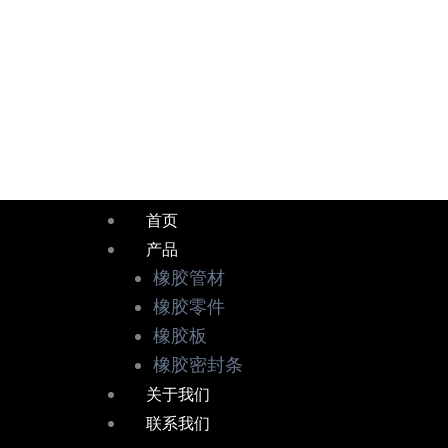
跳
至
内
容
首页
产品
橡胶管材
橡胶零件
橡胶板
橡胶密封条
关于我们
联系我们